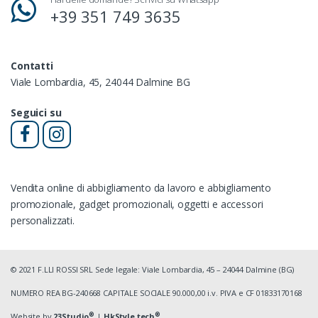
+39 351 749 3635
Contatti
Viale Lombardia, 45, 24044 Dalmine BG
Seguici su
Vendita online di abbigliamento da lavoro e abbigliamento
promozionale, gadget promozionali, oggetti e accessori
personalizzati.
© 2021 F.LLI ROSSI SRL Sede legale: Viale Lombardia, 45 – 24044 Dalmine (BG)
NUMERO REA BG-240668 CAPITALE SOCIALE 90.000,00 i.v. PIVA e CF 01833170168
®
®
Website by
23Studio
|
HkStyle.tech