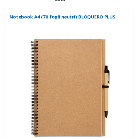
Notebook A4 (70 fogli neutri) BLOQUERO PLUS