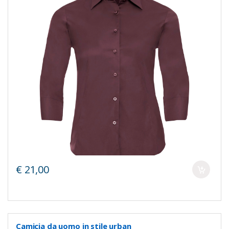
€ 21,00
Camicia da uomo in stile urban