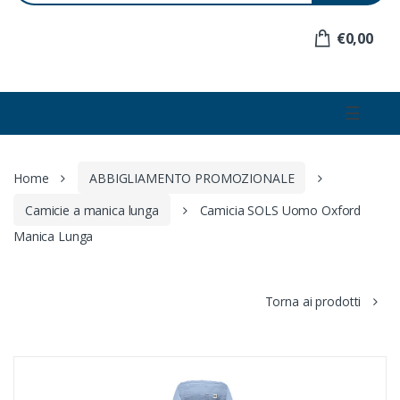
e
r
€0,00
:
☰
Home
ABBIGLIAMENTO PROMOZIONALE
Camicie a manica lunga
Camicia SOLS Uomo Oxford
Manica Lunga
Torna ai prodotti