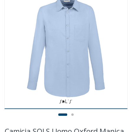
Camicia SOLS Uomo Oxford Manica