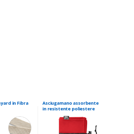
yard in Fibra
Asciugamano assorbente
in resistente poliestere
RPET