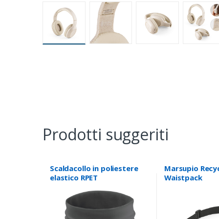
Prodotti suggeriti
Scaldacollo in poliestere
Marsupio Recy
elastico RPET
Waistpack