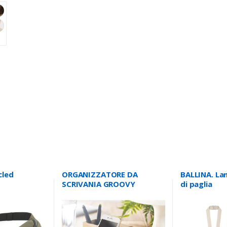
cled
ORGANIZZATORE DA
BALLINA. Lan
SCRIVANIA GROOVY
di paglia