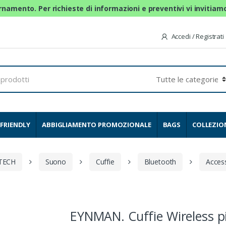
ornamento. Per richieste di informazioni e preventivi vi invitia
Accedi / Registrati
FRIENDLY
ABBIGLIAMENTO PROMOZIONALE
BAGS
COLLEZIO
-TECH
Suono
Cuffie
Bluetooth
Acces
EYNMAN. Cuffie Wireless p