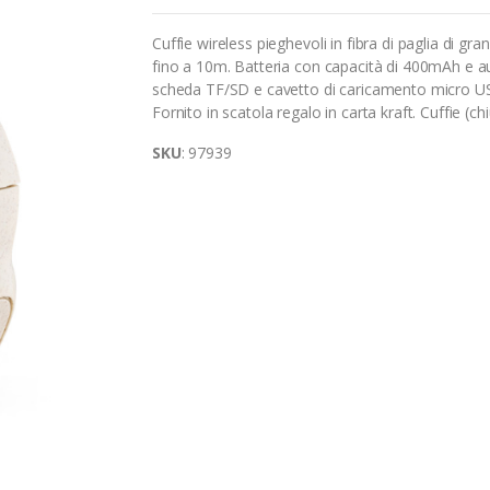
Cuffie wireless pieghevoli in fibra di paglia di
fino a 10m. Batteria con capacità di 400mAh e au
scheda TF/SD e cavetto di caricamento micro USB
Fornito in scatola regalo in carta kraft. Cuffie 
SKU
: 97939