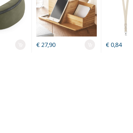
€ 27,90
€ 0,84