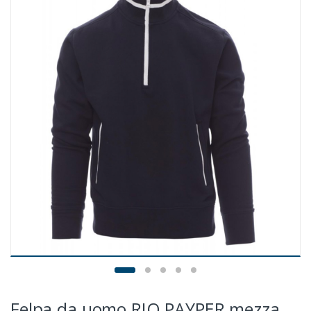
Felpa da uomo RIO PAYPER mezza