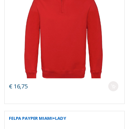
€ 16,75
FELPA PAYPER MIAMI+LADY