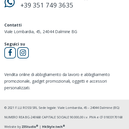
+39 351 749 3635
Contatti
Viale Lombardia, 45, 24044 Dalmine BG
Seguici su
Vendita online di abbigliamento da lavoro e abbigliamento
promozionale, gadget promozionali, oggetti e accessori
personalizzati.
© 2021 F.LLI ROSSI SRL Sede legale: Viale Lombardia, 45 – 24044 Dalmine (BG)
NUMERO REA BG-240668 CAPITALE SOCIALE 90.000,00 i.v. PIVA e CF 01833170168
®
®
Website by
23Studio
|
HkStyle.tech