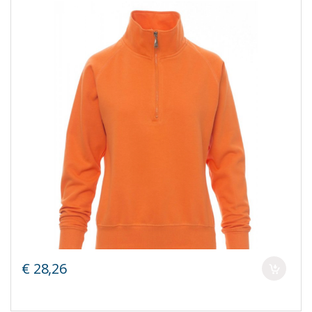
€ 28,26