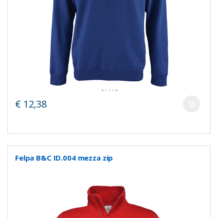
€ 12,38
Felpa B&C ID.004 mezza zip