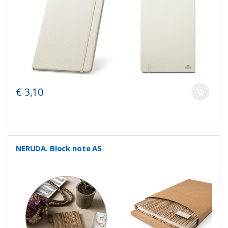
€ 3,10
NERUDA. Block note A5