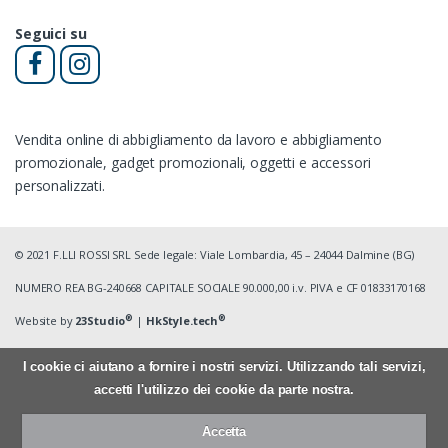
Seguici su
Vendita online di abbigliamento da lavoro e abbigliamento
promozionale, gadget promozionali, oggetti e accessori
personalizzati.
© 2021 F.LLI ROSSI SRL Sede legale: Viale Lombardia, 45 – 24044 Dalmine (BG)
NUMERO REA BG-240668 CAPITALE SOCIALE 90.000,00 i.v. PIVA e CF 01833170168
®
®
Website by
23Studio
|
HkStyle.tech
I cookie ci aiutano a fornire i nostri servizi. Utilizzando tali servizi,
accetti l'utilizzo dei cookie da parte nostra.
Accetta