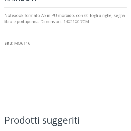
Notebook formato A5 in PU morbido, con 60 fogli a righe, segna
libro e portapenna. Dimensioni: 14X21X0.7CM
SKU
: MO6116
Prodotti suggeriti