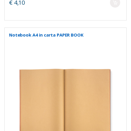
€ 4,10
Notebook A4 in carta PAPER BOOK