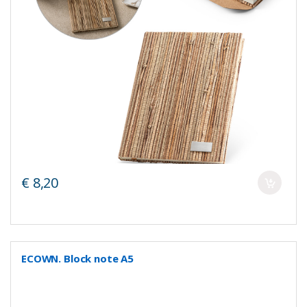
€ 8,20
ECOWN. Block note A5