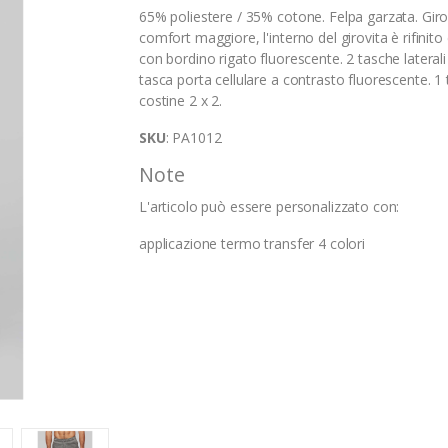
65% poliestere / 35% cotone. Felpa garzata. Giro
comfort maggiore, l'interno del girovita è rifinit
con bordino rigato fluorescente. 2 tasche laterali
tasca porta cellulare a contrasto fluorescente. 
costine 2 x 2.
SKU
: PA1012
Note
L'articolo può essere personalizzato con:
applicazione termo transfer 4 colori