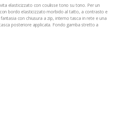
vita elasticizzato con coulisse tono su tono. Per un
o con bordo elasticizzato morbido al tatto, a contrasto e
 fantasia con chiusura a zip, interno tasca in rete e una
1 tasca posteriore applicata. Fondo gamba stretto a