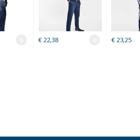
€ 22,38
€ 23,25