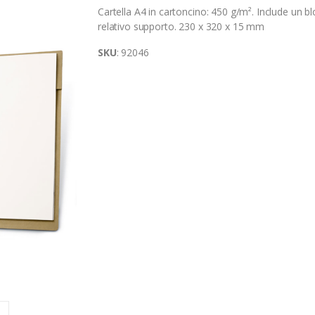
Cartella A4 in cartoncino: 450 g/m². Include un blo
relativo supporto. 230 x 320 x 15 mm
SKU
: 92046