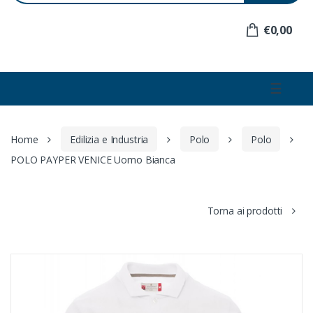
e
r
€0,00
:
☰
Home
Edilizia e Industria
Polo
Polo
POLO PAYPER VENICE Uomo Bianca
Torna ai prodotti