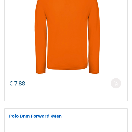
€ 7,88
Polo Dnm Forward /Men