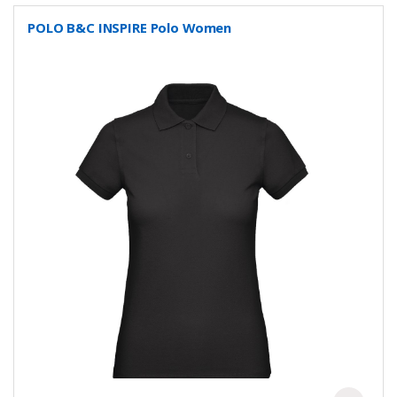
POLO B&C INSPIRE Polo Women