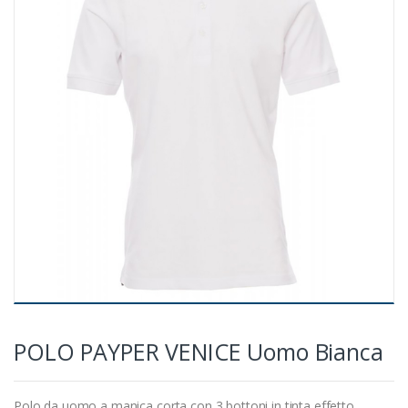
POLO PAYPER VENICE Uomo Bianca
Polo da uomo a manica corta con 3 bottoni in tinta effetto