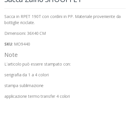
Sacca in RPET 190T con cordini in PP. Materiale proveniente da
bottiglie riciclate.
Dimensioni: 36X40 CM
SKU
: MO9440
Note
L'articolo può essere stampato con:
serigrafia da 1 a 4 colori
stampa sublimazione
applicazione termo transfer 4 colori