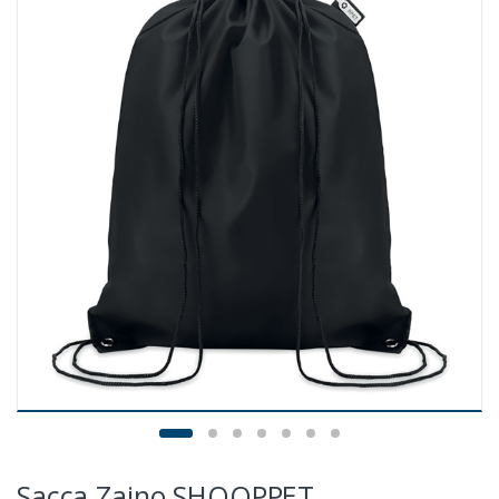
Sacca Zaino SHOOPPET