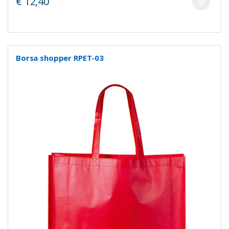
€ 12,40
Borsa shopper RPET-03