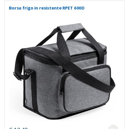
Borsa frigo in resistente RPET 600D