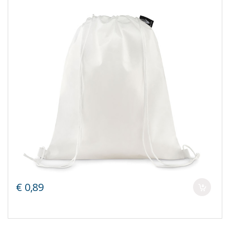
€ 0,89