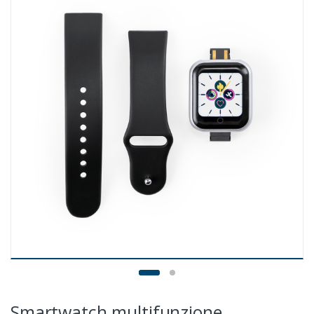
Smartwatch multifunzione