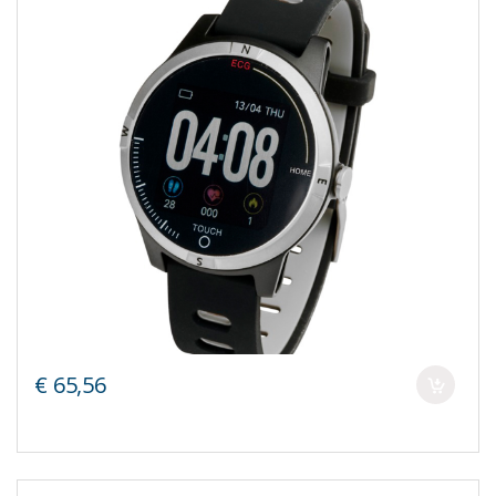
€ 65,56