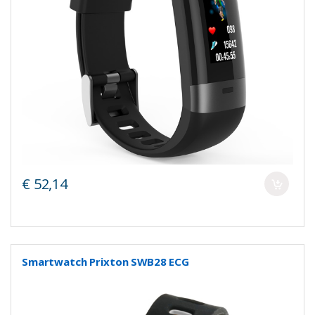
€ 52,14
Smartwatch Prixton SWB28 ECG