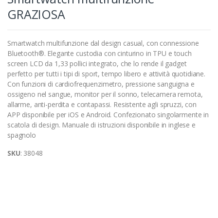
GRAZIOSA
Smartwatch multifunzione dal design casual, con connessione
Bluetooth®. Elegante custodia con cinturino in TPU e touch
screen LCD da 1,33 pollici integrato, che lo rende il gadget
perfetto per tutti i tipi di sport, tempo libero e attività quotidiane.
Con funzioni di cardiofrequenzimetro, pressione sanguigna e
ossigeno nel sangue, monitor per il sonno, telecamera remota,
allarme, anti-perdita e contapassi. Resistente agli spruzzi, con
APP disponibile per iOS e Android. Confezionato singolarmente in
scatola di design. Manuale di istruzioni disponibile in inglese e
spagnolo
SKU
: 38048