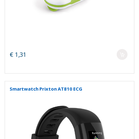
€ 1,31
Smartwatch Prixton AT810 ECG