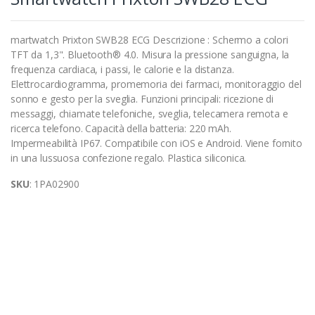
martwatch Prixton SWB28 ECG Descrizione : Schermo a colori
TFT da 1,3". Bluetooth® 4.0. Misura la pressione sanguigna, la
frequenza cardiaca, i passi, le calorie e la distanza.
Elettrocardiogramma, promemoria dei farmaci, monitoraggio del
sonno e gesto per la sveglia. Funzioni principali: ricezione di
messaggi, chiamate telefoniche, sveglia, telecamera remota e
ricerca telefono. Capacità della batteria: 220 mAh.
Impermeabilità IP67. Compatibile con iOS e Android. Viene fornito
in una lussuosa confezione regalo. Plastica siliconica.
SKU
: 1PA02900