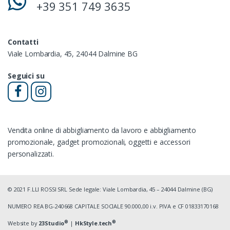
+39 351 749 3635
Contatti
Viale Lombardia, 45, 24044 Dalmine BG
Seguici su
Vendita online di abbigliamento da lavoro e abbigliamento
promozionale, gadget promozionali, oggetti e accessori
personalizzati.
© 2021 F.LLI ROSSI SRL Sede legale: Viale Lombardia, 45 – 24044 Dalmine (BG)
NUMERO REA BG-240668 CAPITALE SOCIALE 90.000,00 i.v. PIVA e CF 01833170168
®
®
Website by
23Studio
|
HkStyle.tech