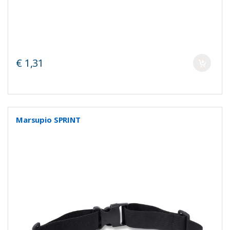
€ 1,31
Marsupio SPRINT