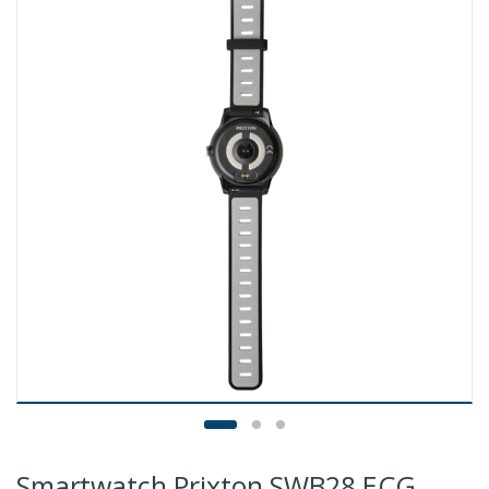
Smartwatch Prixton SWB28 ECG