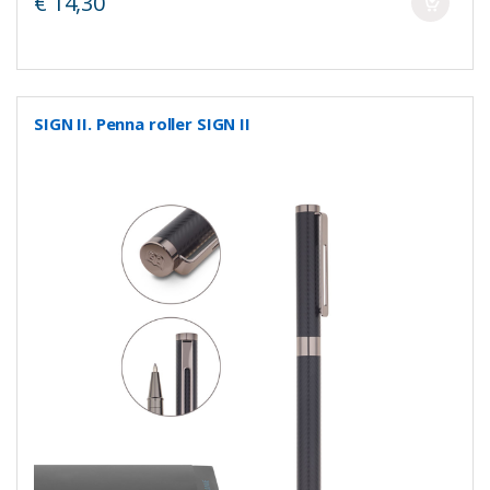
€ 14,30
SIGN II. Penna roller SIGN II