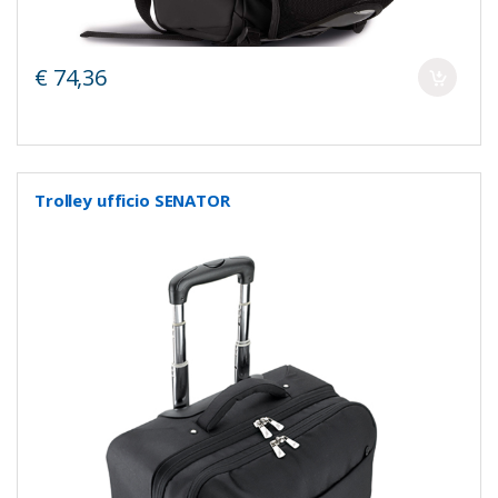
€ 74,36
Trolley ufficio SENATOR