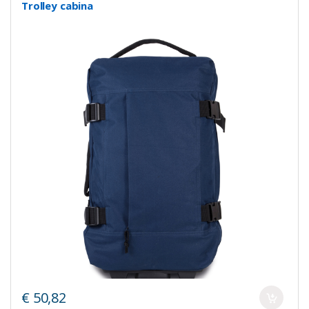
Trolley cabina
€ 50,82