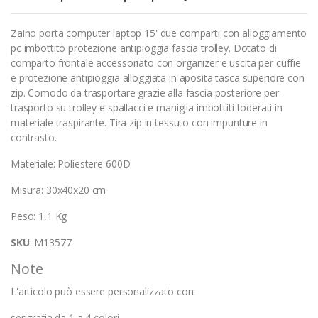
Zaino porta computer laptop 15' due comparti con alloggiamento
pc imbottito protezione antipioggia fascia trolley. Dotato di
comparto frontale accessoriato con organizer e uscita per cuffie
e protezione antipioggia alloggiata in aposita tasca superiore con
zip. Comodo da trasportare grazie alla fascia posteriore per
trasporto su trolley e spallacci e maniglia imbottiti foderati in
materiale traspirante. Tira zip in tessuto con impunture in
contrasto.
Materiale: Poliestere 600D
Misura: 30x40x20 cm
Peso: 1,1 Kg
SKU
: M13577
Note
L'articolo può essere personalizzato con:
serigrafia da 1 a 4 colori