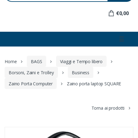
e
r
€0,00
:
☰
Home
BAGS
Viaggi e Tempo libero
Borsoni, Zaini e Trolley
Business
Zaino Porta Computer
Zaino porta laptop SQUARE
Torna ai prodotti