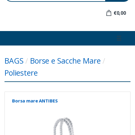
e
r
€0,00
:
☰
BAGS
/
Borse e Sacche Mare
/
Poliestere
Borsa mare ANTIBES