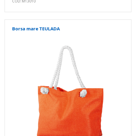
COD: M13010
Borsa mare TEULADA