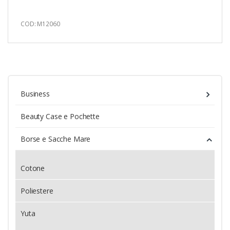
COD: M12060
Business
Beauty Case e Pochette
Borse e Sacche Mare
Cotone
Poliestere
Yuta