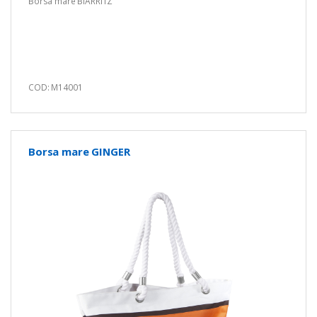
Borsa mare BIARRITZ
COD: M14001
Borsa mare GINGER