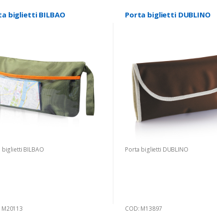
ta biglietti BILBAO
Porta biglietti DUBLINO
 biglietti BILBAO
Porta biglietti DUBLINO
 M20113
COD: M13897