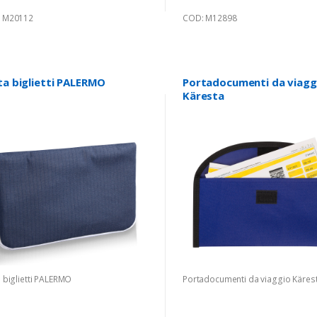
 M20112
COD: M12898
ta biglietti PALERMO
Portadocumenti da viagg
Käresta
 biglietti PALERMO
Portadocumenti da viaggio Käres