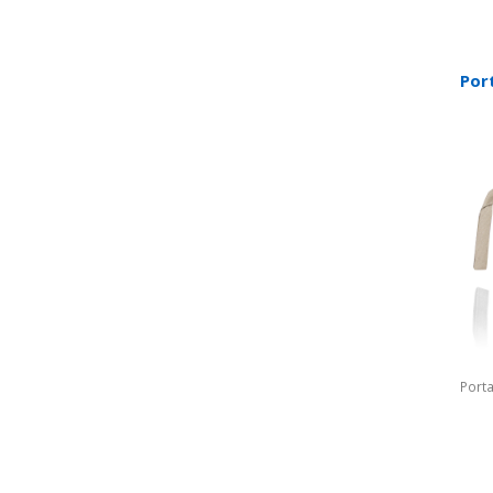
Por
Porta