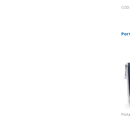
COD:
Por
Porta