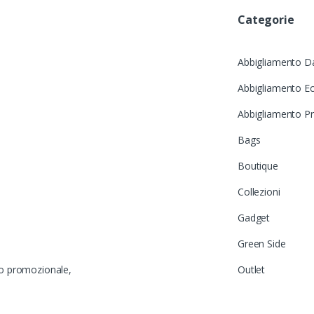
Categorie
Abbigliamento D
Abbigliamento Ec
Abbigliamento P
Bags
Boutique
Collezioni
Gadget
Green Side
to promozionale,
Outlet