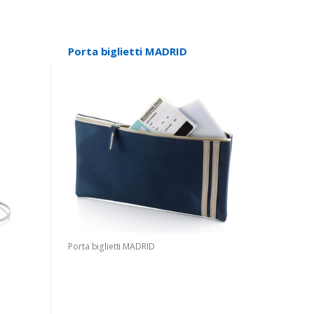
Porta biglietti MADRID
Porta biglietti MADRID