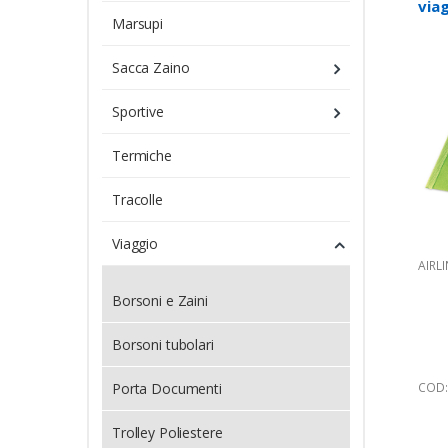
via
Marsupi
Sacca Zaino
Sportive
Termiche
Tracolle
Viaggio
AIRLI
Borsoni e Zaini
Borsoni tubolari
Porta Documenti
COD:
Trolley Poliestere