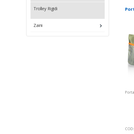
Trolley Rigidi
Por
Zaini
Porta
COD: