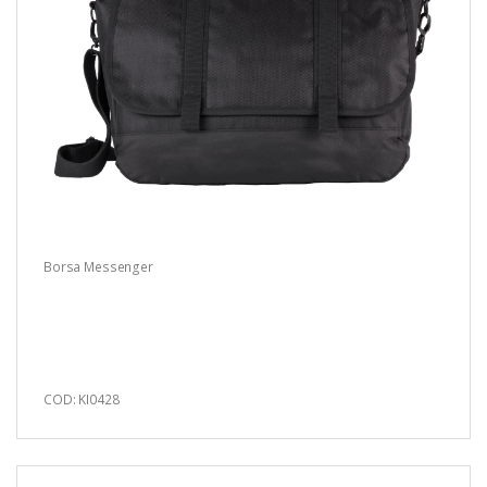
Borsa Messenger
COD: KI0428