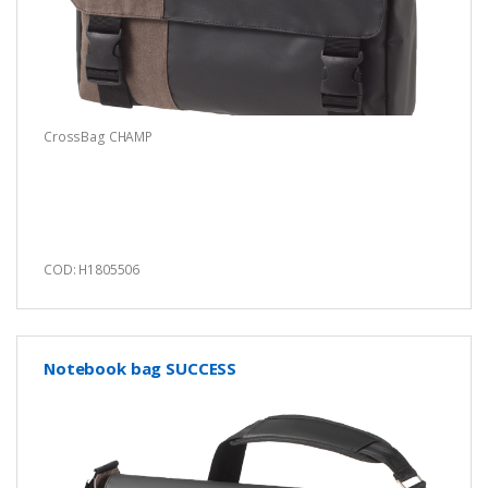
CrossBag CHAMP
COD: H1805506
Notebook bag SUCCESS