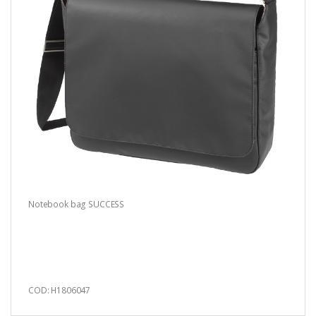
Notebook bag SUCCESS
COD: H1806047