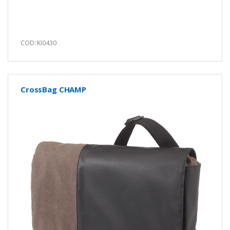
COD: KI0430
CrossBag CHAMP