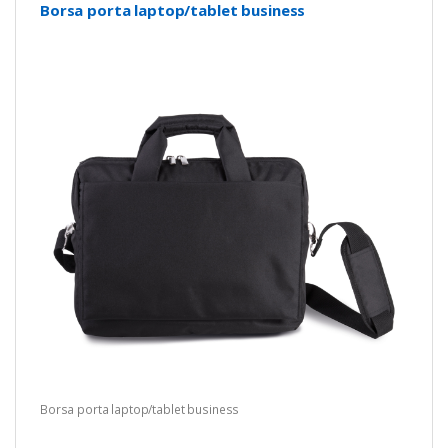
Borsa porta laptop/tablet business
Borsa porta laptop/tablet business