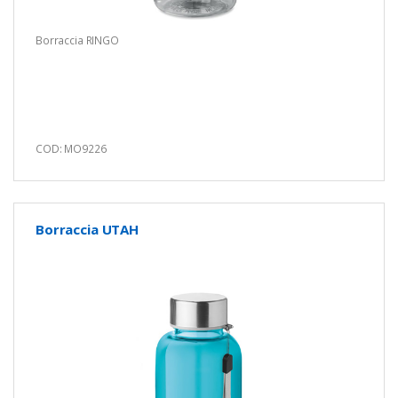
Borraccia RINGO
COD: MO9226
Borraccia UTAH