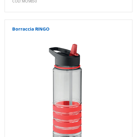
COD: MO9850
Borraccia RINGO