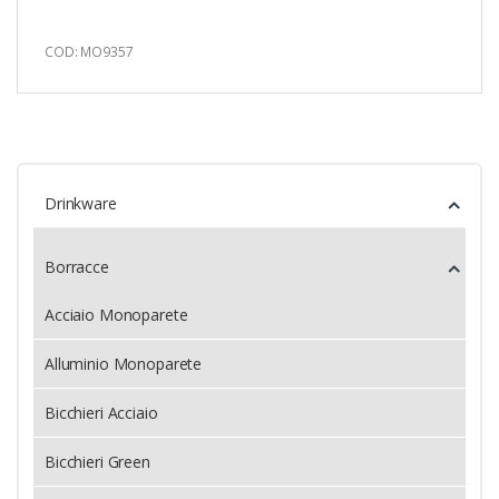
COD: MO9357
Drinkware
Borracce
Acciaio Monoparete
Alluminio Monoparete
Bicchieri Acciaio
Bicchieri Green