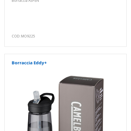
Borraccia ASPEN
COD: MO9225
Borraccia Eddy+