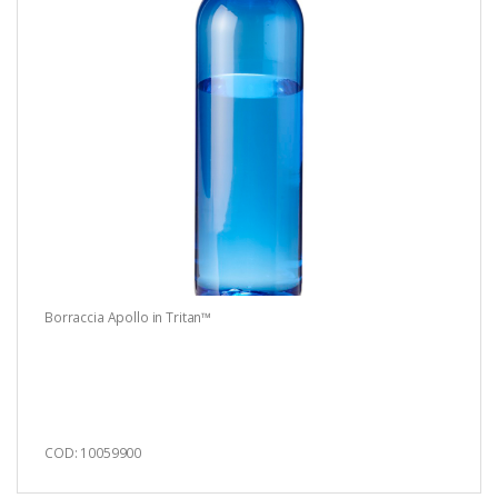
Borraccia Apollo in Tritan™
COD: 10059900