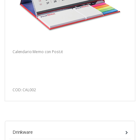
Calendario Memo con Post.it
COD: CAL002
Drinkware