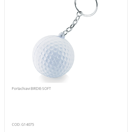
Portachiavi BIRDIE-SOFT
COD: G14075