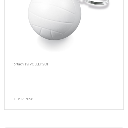
Portachiavi VOLLEY SOFT
COD: G17096