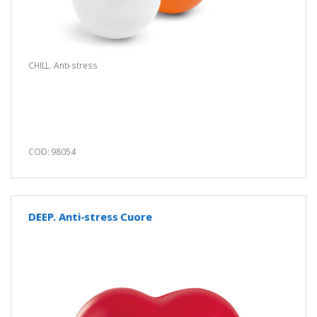
CHILL. Anti-stress
COD: 98054
DEEP. Anti-stress Cuore