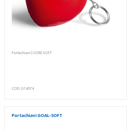
Portachiavi CUORE-SOFT
COD: G14074
Portachiavi GOAL-SOFT