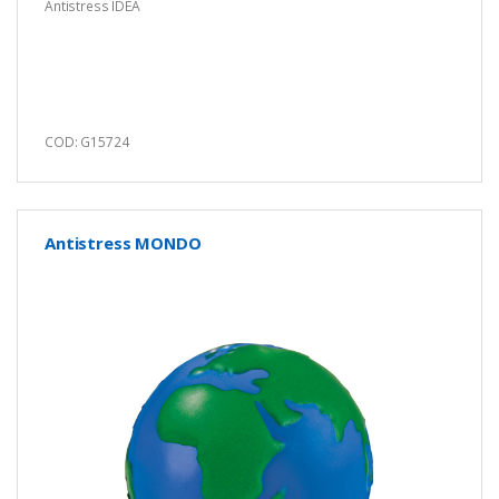
Antistress IDEA
COD: G15724
Antistress MONDO