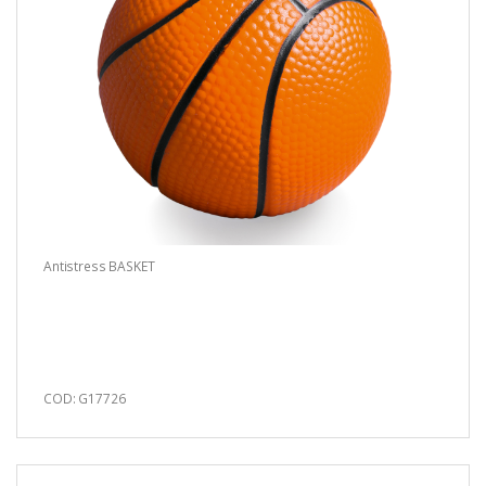
Antistress BASKET
COD: G17726