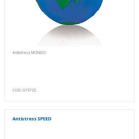
Antistress MONDO
COD: G15725
Antistress SPEED