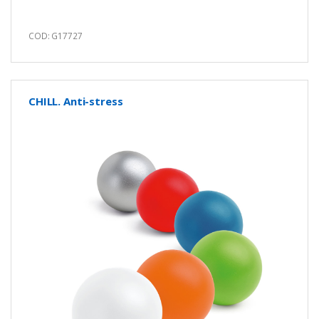
COD: G17727
CHILL. Anti-stress