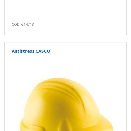
COD: G14713
Antistress CASCO