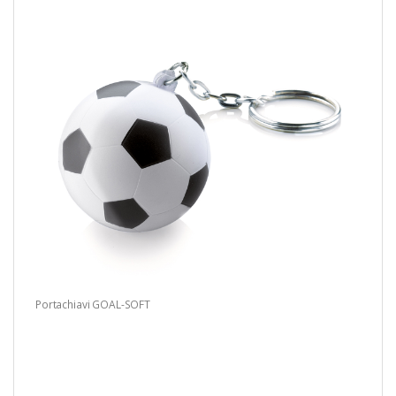
Portachiavi GOAL-SOFT