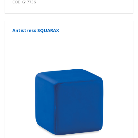
COD: G17736
Antistress SQUARAX