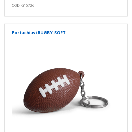
COD: G15726
Portachiavi RUGBY-SOFT