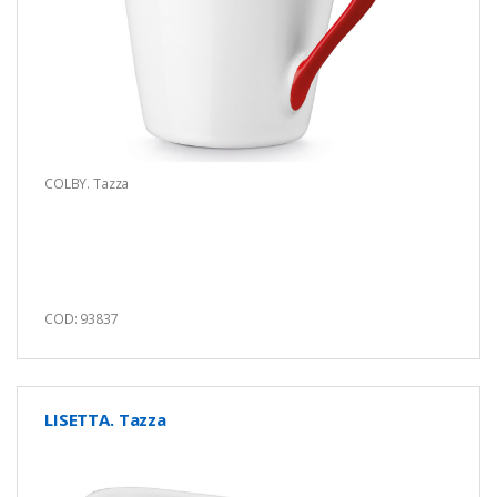
COLBY. Tazza
COD: 93837
LISETTA. Tazza