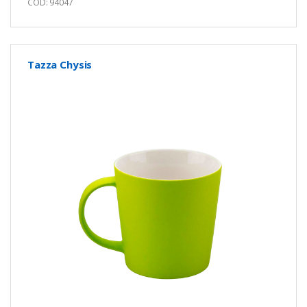
COD: 94047
Tazza Chysis