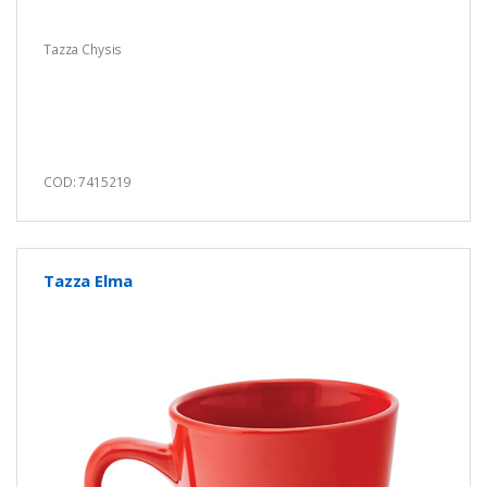
Tazza Chysis
COD: 7415219
Tazza Elma