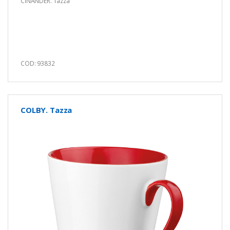
CINANDER. Tazza
COD: 93832
COLBY. Tazza