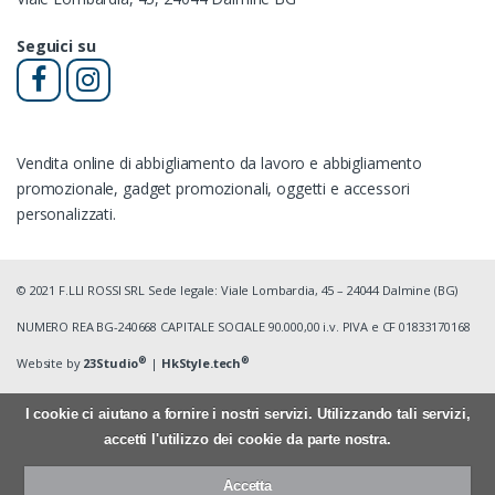
Seguici su
Vendita online di abbigliamento da lavoro e abbigliamento
promozionale, gadget promozionali, oggetti e accessori
personalizzati.
© 2021 F.LLI ROSSI SRL Sede legale: Viale Lombardia, 45 – 24044 Dalmine (BG)
NUMERO REA BG-240668 CAPITALE SOCIALE 90.000,00 i.v. PIVA e CF 01833170168
®
®
Website by
23Studio
|
HkStyle.tech
I cookie ci aiutano a fornire i nostri servizi. Utilizzando tali servizi,
accetti l'utilizzo dei cookie da parte nostra.
Accetta