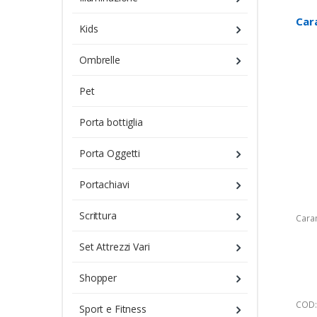
Car
Kids
Ombrelle
Pet
Porta bottiglia
Porta Oggetti
Portachiavi
Scrittura
Cara
Set Attrezzi Vari
Shopper
COD:
Sport e Fitness