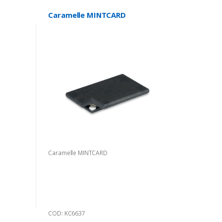
Caramelle MINTCARD
Caramelle MINTCARD
COD: KC6637