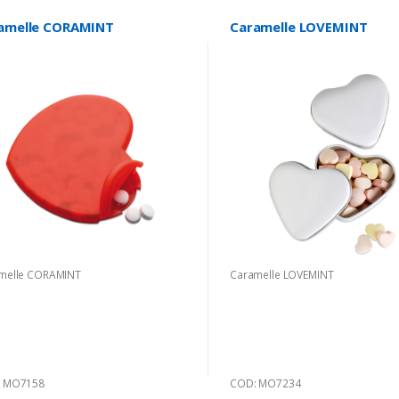
amelle CORAMINT
Caramelle LOVEMINT
melle CORAMINT
Caramelle LOVEMINT
 MO7158
COD: MO7234