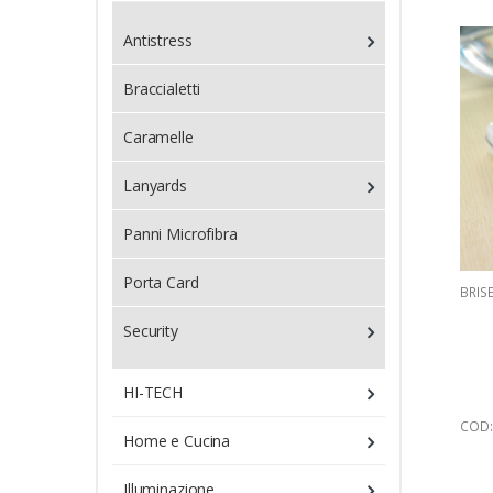
Antistress
Braccialetti
Caramelle
Lanyards
Panni Microfibra
Porta Card
BRIS
Security
HI-TECH
COD:
Home e Cucina
Illuminazione