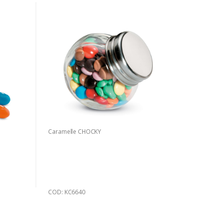
Caramelle CHOCKY
COD: KC6640