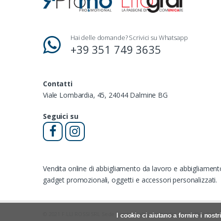
Hai delle domande? Scrivici su Whatsapp
+39 351 749 3635
Contatti
Viale Lombardia, 45, 24044 Dalmine BG
Seguici su
Vendita online di abbigliamento da lavoro e abbigliamen
gadget promozionali, oggetti e accessori personalizzati.
© 2021 F.LLI ROSSI SRL Sede legale: Viale Lombardia, 45 – 24044 Da
I cookie ci aiutano a fornire i nostr