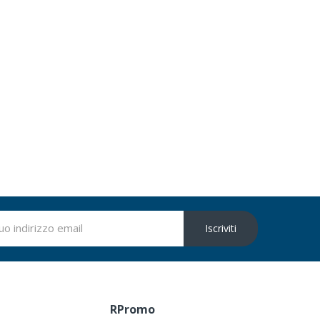
Iscriviti
RPromo